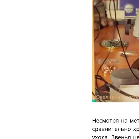
Несмотря на ме
сравнительно х
ухода. Звенья ц