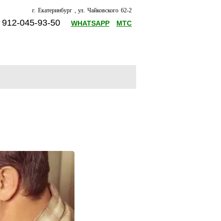
г. Екатеринбург , ул. Чайковского 62-2
8 912-045-93-50
WHATSAPP
МТС