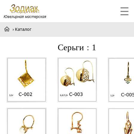
☰
Каталог
серьги : 1