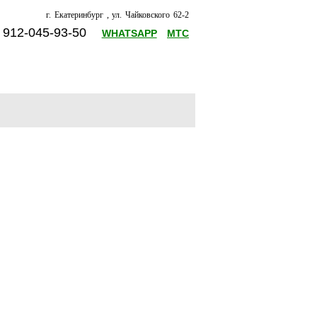
г. Екатеринбург , ул. Чайковского 62-2
8 912-045-93-50
WHATSAPP
МТС