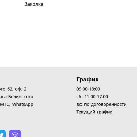
Заколка
График
ого 62,
оф. 2
09:00-18:00
рса-Белинского
cб: 11:00-17:00
| МТС, WhatsApp
вс: по договоренности
Текущий график