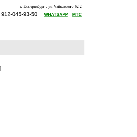
г. Екатеринбург , ул. Чайковского 62-2
8 912-045-93-50
WHATSAPP
МТС
и