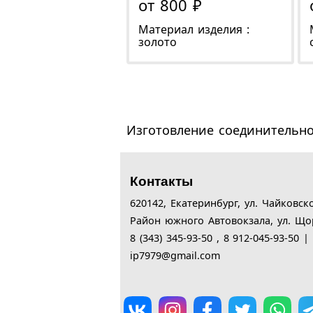
от 800 ₽
Материал изделия :
золото
Изготовление соединительно
Контакты
620142,
Екатеринбург,
ул. Чайковск
Район южного Автовокзала, ул. Що
8 (343) 345-93-50 , 8 912-045-93-50 
ip7979@gmail.com