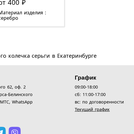
от 400 ₽
Материал изделия :
серебро
го колечка серьги в Екатеринбурге
График
ого 62,
оф. 2
09:00-18:00
рса-Белинского
cб: 11:00-17:00
| МТС, WhatsApp
вс: по договоренности
Текущий график