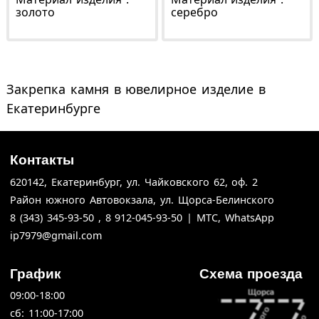
золото
серебро
Закрепка камня в ювелирное изделие в
Екатеринбурге
Контакты
620142,
Екатеринбург,
ул. Чайковского 62,
оф. 2
Район южного Автовокзала, ул. Щорса-Белинского
8 (343) 345-93-50 , 8 912-045-93-50 | МТС, WhatsApp
ip7979@gmail.com
График
Схема проезда
09:00-18:00
cб: 11:00-17:00