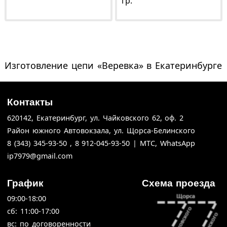
гр.
Изготовление цепи «Веревка» в Екатеринбурге
Контакты
620142,
Екатеринбург,
ул. Чайковского 62,
оф. 2
Район южного Автовокзала, ул. Щорса-Белинского
8 (343) 345-93-50 , 8 912-045-93-50 | МТС, WhatsApp
ip7979@gmail.com
График
Схема проезда
09:00-18:00
cб: 11:00-17:00
вс: по договоренности