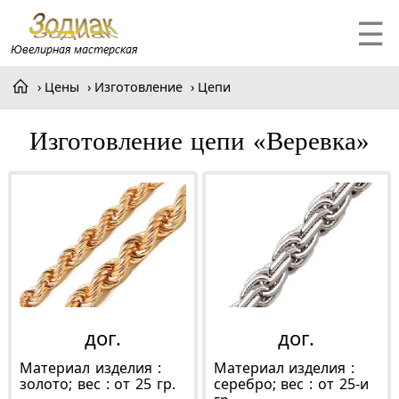
☰
Цены
Изготовление
Цепи
Изготовление цепи «Веревка»
дог.
дог.
Материал изделия :
Материал изделия :
золото; вес : от 25 гр.
серебро; вес : от 25-и