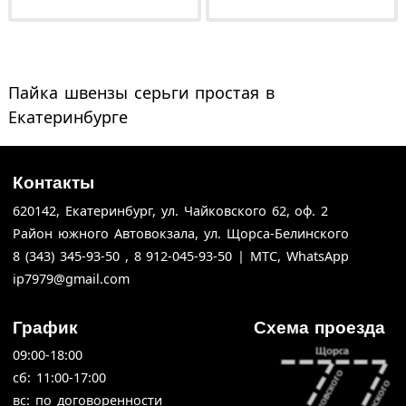
Пайка швензы серьги простая в
Екатеринбурге
Контакты
620142,
Екатеринбург,
ул. Чайковского 62,
оф. 2
Район южного Автовокзала, ул. Щорса-Белинского
8 (343) 345-93-50 , 8 912-045-93-50 | МТС, WhatsApp
ip7979@gmail.com
График
Схема проезда
09:00-18:00
cб: 11:00-17:00
вс: по договоренности