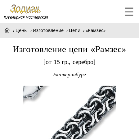
☰
Цены
Изготовление
Цепи
«Рамзес»
Изготовление цепи «Рамзес»
[от 15 гр., серебро]
Екатеринбург