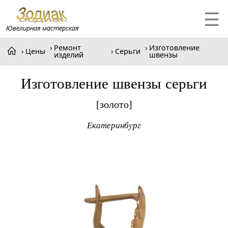
☰
Ремонт
Изготовление
Цены
Серьги
изделий
швензы
Изготовление швензы серьги
[золото]
Екатеринбург