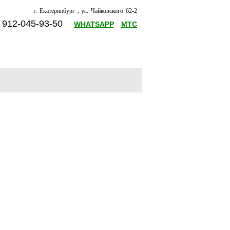
г. Екатеринбург , ул. Чайковского 62-2
8 912-045-93-50
WHATSAPP
МТС