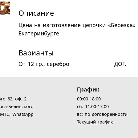
Описание
Цена на изготовление цепочки «Березка» и
Екатеринбурге
Варианты
ДОГ.
От 12 гр., серебро
График
ого 62,
оф. 2
09:00-18:00
рса-Белинского
cб: 11:00-17:00
| МТС, WhatsApp
вс: по договоренности
Текущий график