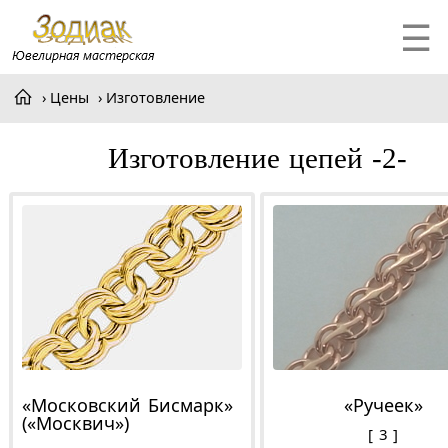
☰
Цены
Изготовление
Изготовление цепей -2-
«Московский Бисмарк»
«Ручеек»
(«Москвич»)
3